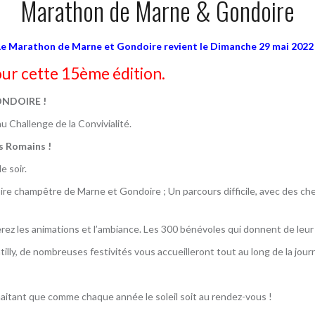
Marathon de Marne & Gondoire
Le Marathon de Marne et Gondoire revient le Dimanche 29 mai 2022 
our cette 15ème édition.
NDOIRE !
u Challenge de la Convivialité.
es Romains !
e soir.
oire champêtre de Marne et Gondoire ; Un parcours difficile, avec des che
cierez les animations et l’ambiance. Les 300 bénévoles qui donnent de l
illy, de nombreuses festivités vous accueilleront tout au long de la journ
aitant que comme chaque année le soleil soit au rendez-vous !