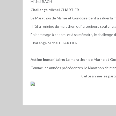
Michel BACH
Challenge Michel CHARTIER
Le Marathon de Marne et Gondoire tient à saluer la
Il fût à l’origine du marathon et l’ a toujours souten
En hommage à cet ami et à sa mémoire, le challenge d
Challenge Michel CHARTIER
Action humanitaire: Le marathon de Marne et Gon
Comme les années précédentes, le Marathon de Marne
Cette année les part