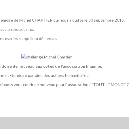
 mémoire de Michel CHARTIER qui nous a quitté le 30 septembre 2015.
u avec enthousiasme.
es mairies s’appellera désormais
doire de nouveau aux côtés de l’association Imagine.
 et Gondoire parraine des actions humanitaires.
icipants vont courir de nouveau pour l’ association : “TOUT LE MON