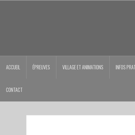
Aller
au
contenu
principal
ACCUEIL
ÉPREUVES
VILLAGE ET ANIMATIONS
INFOS PRA
CONTACT