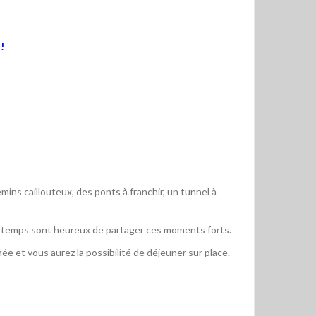
!
mins caillouteux, des ponts à franchir, un tunnel à
eur temps sont heureux de partager ces moments forts.
ée et vous aurez la possibilité de déjeuner sur place.