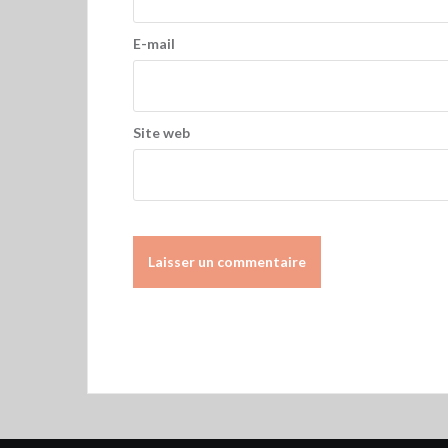
E-mail
Site web