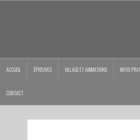
Aller
au
contenu
principal
ACCUEIL
ÉPREUVES
VILLAGE ET ANIMATIONS
INFOS PRA
CONTACT