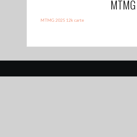
MTMG 
MTMG 2025 12k carte