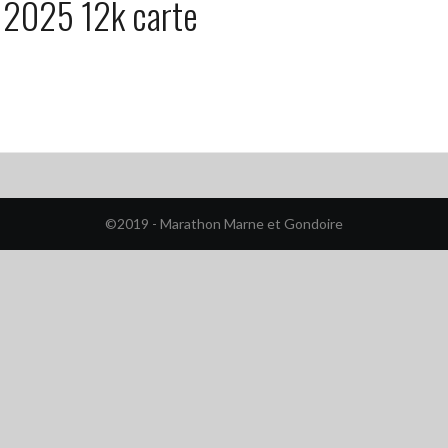
2025 12k carte
©2019 - Marathon Marne et Gondoire