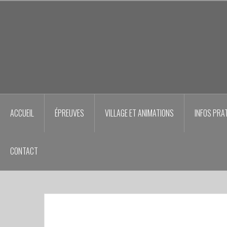
Aller
au
contenu
principal
ACCUEIL
ÉPREUVES
VILLAGE ET ANIMATIONS
INFOS PRA
CONTACT