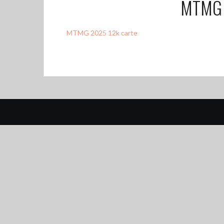
MTMG 
MTMG 2025 12k carte