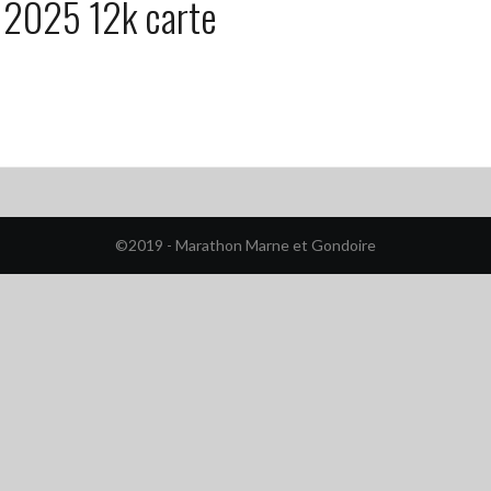
2025 12k carte
©2019 - Marathon Marne et Gondoire