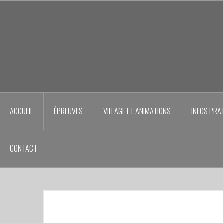
Aller
au
contenu
principal
ACCUEIL
ÉPREUVES
VILLAGE ET ANIMATIONS
INFOS PRA
CONTACT