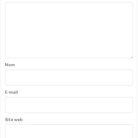
Nom
E-mail
Site web