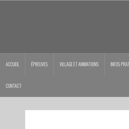
Aller
au
contenu
principal
ACCUEIL
ÉPREUVES
VILLAGE ET ANIMATIONS
INFOS PRA
CONTACT