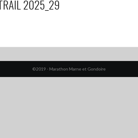
RAIL 2025_29
©2019 - Marathon Marne et Gondoire