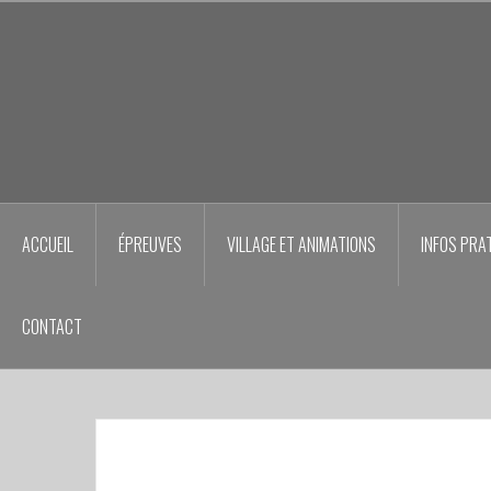
Aller
au
contenu
principal
ACCUEIL
ÉPREUVES
VILLAGE ET ANIMATIONS
INFOS PRA
CONTACT