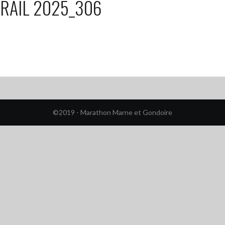
RAIL 2025_306
©2019 - Marathon Marne et Gondoire