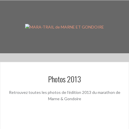
Aller
au
contenu
principal
Photos 2013
Retrouvez toutes les photos de l’édition 2013 du marathon de
Marne & Gondoire