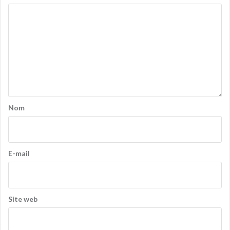
Nom
E-mail
Site web