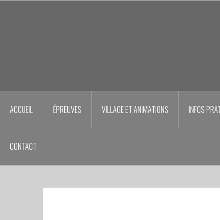
Aller
au
contenu
principal
ACCUEIL
ÉPREUVES
VILLAGE ET ANIMATIONS
INFOS PRA
CONTACT