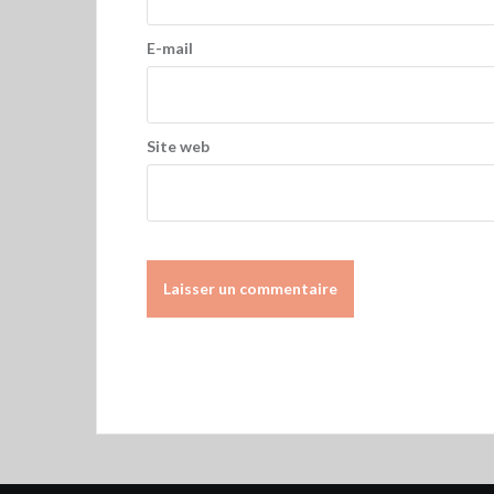
E-mail
Site web