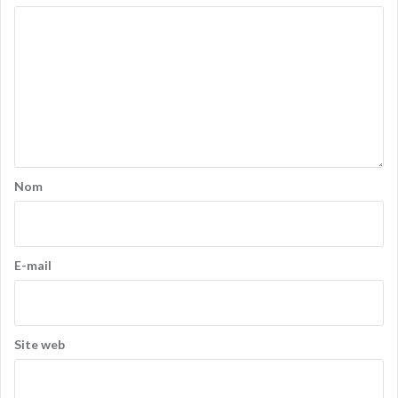
Nom
E-mail
Site web