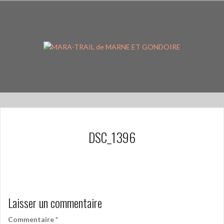
Aller
au
contenu
principal
DSC_1396
Laisser un commentaire
Commentaire
*