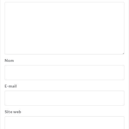
Nom
E-mail
Site web