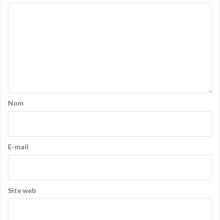
Nom
E-mail
Site web