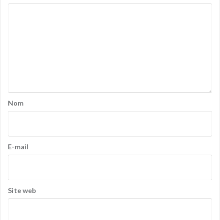
Nom
E-mail
Site web