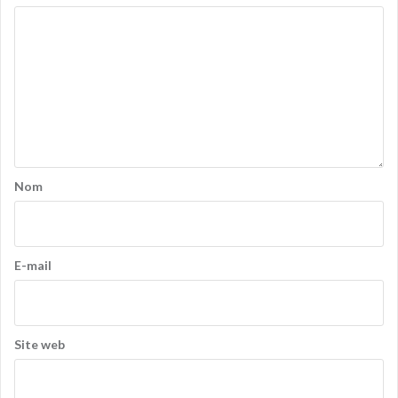
Nom
E-mail
Site web