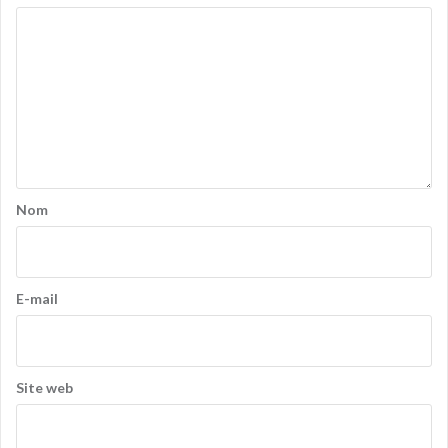
Nom
E-mail
Site web