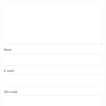
Nom
E-mail
Site web