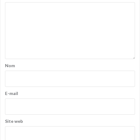
Nom
E-mail
Site web