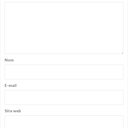
Nom
E-mail
Site web