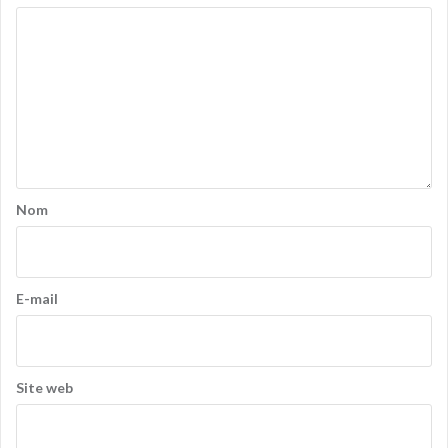
Nom
E-mail
Site web