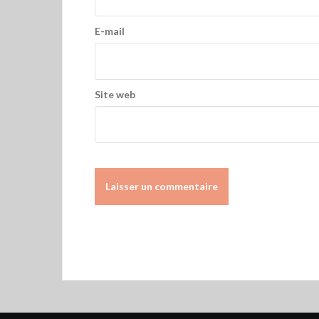
E-mail
Site web