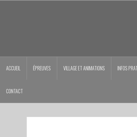
Aller
au
contenu
principal
ACCUEIL
ÉPREUVES
VILLAGE ET ANIMATIONS
INFOS PRA
CONTACT