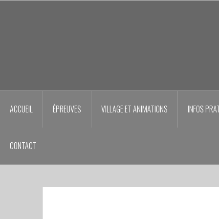
Aller
au
contenu
principal
ACCUEIL
ÉPREUVES
VILLAGE ET ANIMATIONS
INFOS PRA
CONTACT