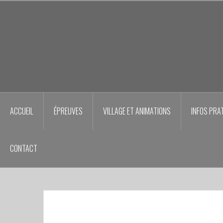
Aller
au
contenu
principal
ACCUEIL
ÉPREUVES
VILLAGE ET ANIMATIONS
INFOS PRA
CONTACT