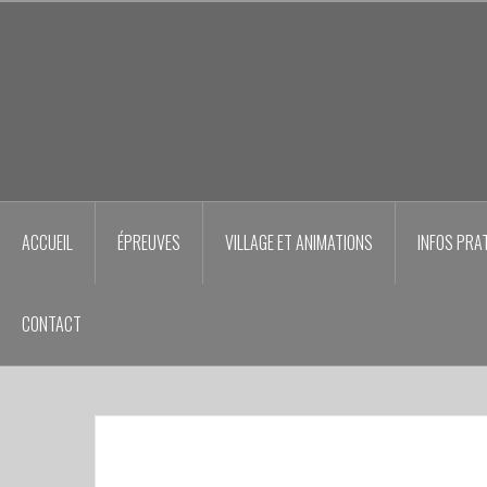
Aller
au
contenu
principal
ACCUEIL
ÉPREUVES
VILLAGE ET ANIMATIONS
INFOS PRA
CONTACT