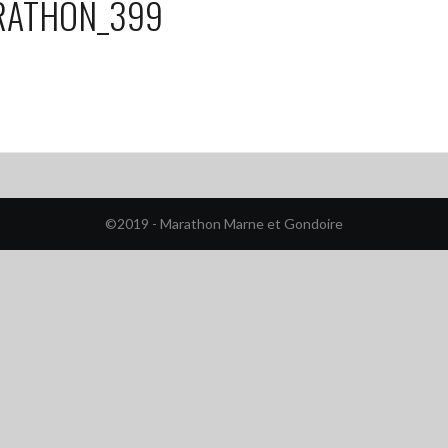
RATHON_399
©2019 - Marathon Marne et Gondoire