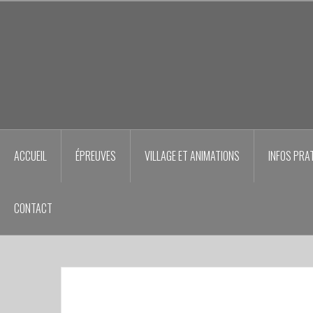
Aller
au
contenu
principal
ACCUEIL
ÉPREUVES
VILLAGE ET ANIMATIONS
INFOS PRA
CONTACT