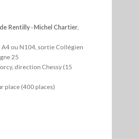
de Rentilly
–
Michel Chartier
,
: A4 ou N104, sortie Collégien
ligne 25
Torcy, direction Chessy (15
ur place (400 places)