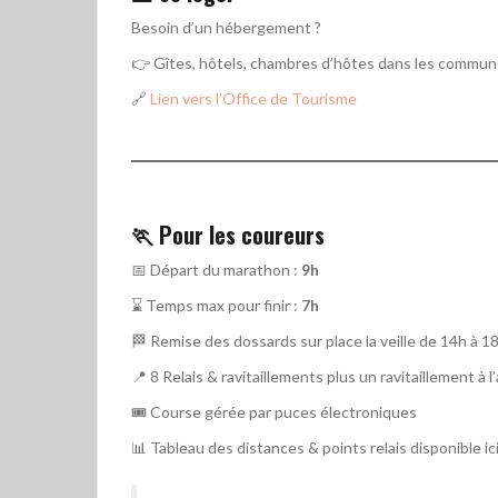
Besoin d’un hébergement ?
👉 Gîtes, hôtels, chambres d’hôtes dans les commune
🔗
Lien vers l’Office de Tourisme
🏃 Pour les coureurs
📅 Départ du marathon :
9h
⌛ Temps max pour finir :
7h
🏁 Remise des dossards sur place la veille de 14h à 18
📍 8 Relais & ravitaillements plus un ravitaillement à l
🎟️ Course gérée par puces électroniques
📊 Tableau des distances & points relais disponible ic