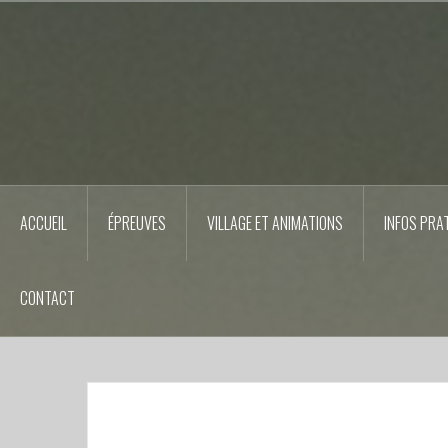
Aller
au
contenu
principal
ACCUEIL
ÉPREUVES
VILLAGE ET ANIMATIONS
INFOS PRA
CONTACT