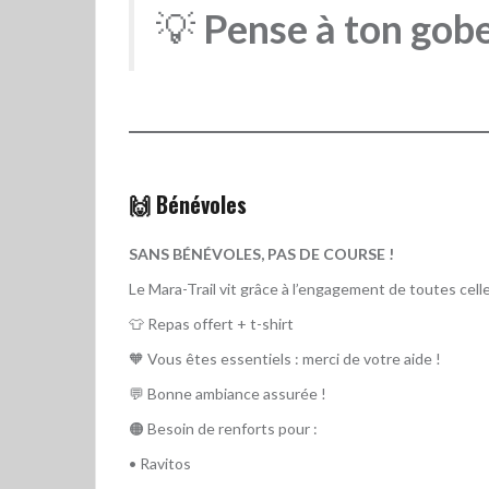
💡
Pense à ton gobe
🙌 Bénévoles
SANS BÉNÉVOLES, PAS DE COURSE !
Le Mara-Trail vit grâce à l’engagement de toutes cel
👕 Repas offert + t-shirt
🧡 Vous êtes essentiels : merci de votre aide !
💬 Bonne ambiance assurée !
🟠 Besoin de renforts pour :
• Ravitos