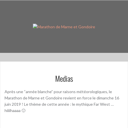
Skip
to
content
Medias
Après une “année blanche” pour raisons météorologiques, le
Marathon de Marne et Gondoire revient en force le dimanche 16
juin 2019 ! Le thème de cette année : le mythique Far West …
hiiiihaaaa 🙂